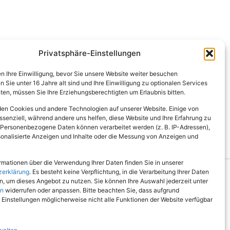
Privatsphäre-Einstellungen
en Ihre Einwilligung, bevor Sie unsere Website weiter besuchen
Sie unter 16 Jahre alt sind und Ihre Einwilligung zu optionalen Services
en, müssen Sie Ihre Erziehungsberechtigten um Erlaubnis bitten.
en Cookies und andere Technologien auf unserer Website. Einige von
ssenziell, während andere uns helfen, diese Website und Ihre Erfahrung zu
 Personenbezogene Daten können verarbeitet werden (z. B. IP-Adressen),
ersonalisierte Anzeigen und Inhalte oder die Messung von Anzeigen und
rmationen über die Verwendung Ihrer Daten finden Sie in unserer
zerklärung
. Es besteht keine Verpflichtung, in die Verarbeitung Ihrer Daten
en, um dieses Angebot zu nutzen. Sie können Ihre Auswahl jederzeit unter
en
widerrufen oder anpassen. Bitte beachten Sie, dass aufgrund
r Einstellungen möglicherweise nicht alle Funktionen der Website verfügbar