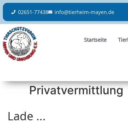
content
02651-77438
info@tierheim-mayen.de
Startseite
Tie
Privatvermittlung
Lade ...