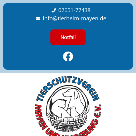
content
02651-77438
info@tierheim-mayen.de
Notfall