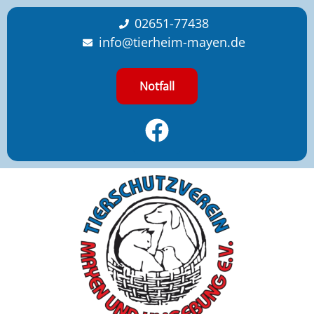
content
02651-77438
info@tierheim-mayen.de
Notfall