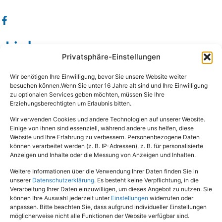
Links
Privatsphäre-Einstellungen
Wissenswertes
Wir benötigen Ihre Einwilligung, bevor Sie unsere Website weiter
Das sind wir
besuchen können.Wenn Sie unter 16 Jahre alt sind und Ihre Einwilligung
zu optionalen Services geben möchten, müssen Sie Ihre
Damals wie Heute
Erziehungsberechtigten um Erlaubnis bitten.
Hundeschule
Wir verwenden Cookies und andere Technologien auf unserer Website.
Einige von ihnen sind essenziell, während andere uns helfen, diese
Rechtliches
Website und Ihre Erfahrung zu verbessern. Personenbezogene Daten
können verarbeitet werden (z. B. IP-Adressen), z. B. für personalisierte
Anzeigen und Inhalte oder die Messung von Anzeigen und Inhalten.
Impressum
Weitere Informationen über die Verwendung Ihrer Daten finden Sie in
Datenschutz
unserer
Datenschutzerklärung
. Es besteht keine Verpflichtung, in die
Verarbeitung Ihrer Daten einzuwilligen, um dieses Angebot zu nutzen. Sie
können Ihre Auswahl jederzeit unter
Einstellungen
widerrufen oder
anpassen. Bitte beachten Sie, dass aufgrund individueller Einstellungen
möglicherweise nicht alle Funktionen der Website verfügbar sind.