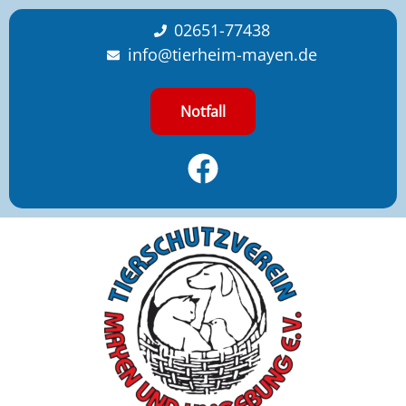
content
02651-77438
info@tierheim-mayen.de
Notfall