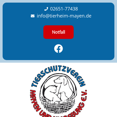
content
02651-77438
info@tierheim-mayen.de
Notfall