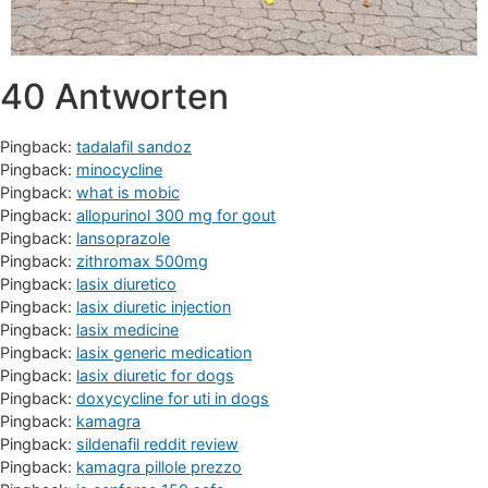
40 Antworten
Pingback:
tadalafil sandoz
Pingback:
minocycline
Pingback:
what is mobic
Pingback:
allopurinol 300 mg for gout
Pingback:
lansoprazole
Pingback:
zithromax 500mg
Pingback:
lasix diuretico
Pingback:
lasix diuretic injection
Pingback:
lasix medicine
Pingback:
lasix generic medication
Pingback:
lasix diuretic for dogs
Pingback:
doxycycline for uti in dogs
Pingback:
kamagra
Pingback:
sildenafil reddit review
Pingback:
kamagra pillole prezzo