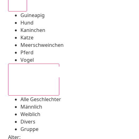
Alle
Guineapig
Hund
Kaninchen
Katze
Meerschweinchen
Pferd
Vogel
Alle Geschlechter
Alle Geschlechter
Männlich
Weiblich
Divers
Gruppe
Alter: