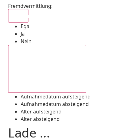
Fremdvermittlung
:
Egal
Egal
Ja
Nein
Aufnahmedatum absteigend
Aufnahmedatum aufsteigend
Aufnahmedatum absteigend
Alter aufsteigend
Alter absteigend
Lade ...