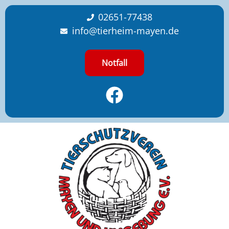
content
02651-77438
info@tierheim-mayen.de
Notfall