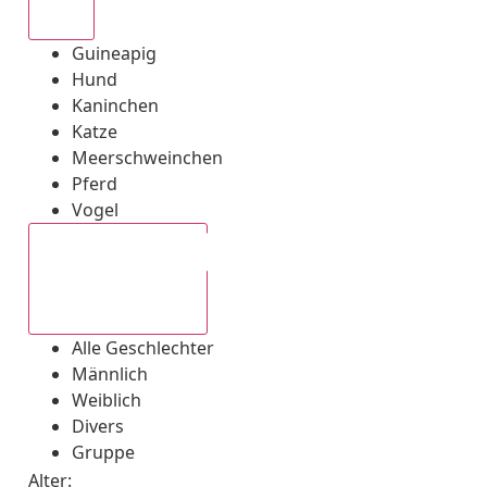
Alle
Guineapig
Hund
Kaninchen
Katze
Meerschweinchen
Pferd
Vogel
Alle Geschlechter
Alle Geschlechter
Männlich
Weiblich
Divers
Gruppe
Alter: