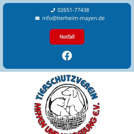
content
02651-77438
info@tierheim-mayen.de
Notfall