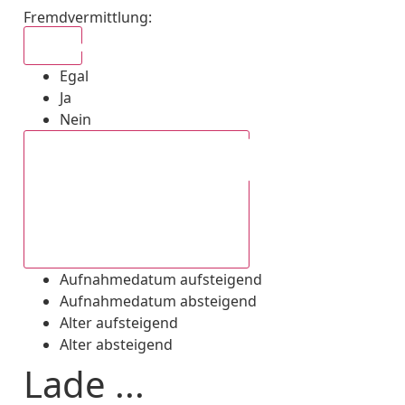
Fremdvermittlung
:
Egal
Egal
Ja
Nein
Aufnahmedatum absteigend
Aufnahmedatum aufsteigend
Aufnahmedatum absteigend
Alter aufsteigend
Alter absteigend
Lade ...