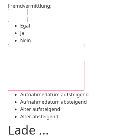
Fremdvermittlung
:
Egal
Egal
Ja
Nein
Aufnahmedatum absteigend
Aufnahmedatum aufsteigend
Aufnahmedatum absteigend
Alter aufsteigend
Alter absteigend
Lade ...