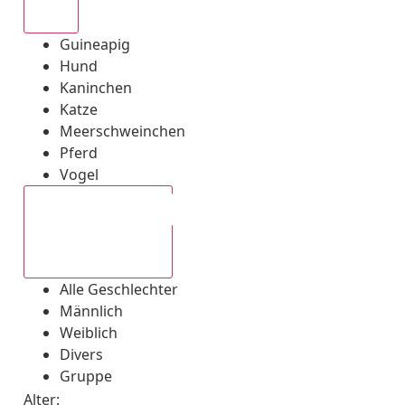
Alle
Guineapig
Hund
Kaninchen
Katze
Meerschweinchen
Pferd
Vogel
Alle Geschlechter
Alle Geschlechter
Männlich
Weiblich
Divers
Gruppe
Alter: