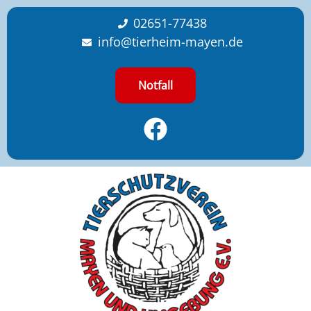
content
02651-77438
info@tierheim-mayen.de
Notfall