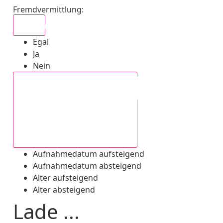
Fremdvermittlung
:
Egal
Egal
Ja
Nein
Aufnahmedatum absteigend
Aufnahmedatum aufsteigend
Aufnahmedatum absteigend
Alter aufsteigend
Alter absteigend
Lade ...