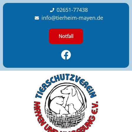
content
02651-77438
info@tierheim-mayen.de
Notfall