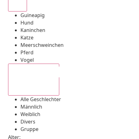
Alle
Guineapig
Hund
Kaninchen
Katze
Meerschweinchen
Pferd
Vogel
Alle Geschlechter
Alle Geschlechter
Männlich
Weiblich
Divers
Gruppe
Alter: