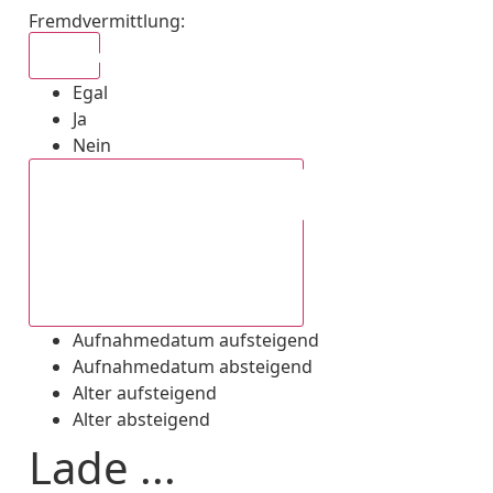
Fremdvermittlung
:
Egal
Egal
Ja
Nein
Aufnahmedatum absteigend
Aufnahmedatum aufsteigend
Aufnahmedatum absteigend
Alter aufsteigend
Alter absteigend
Lade ...