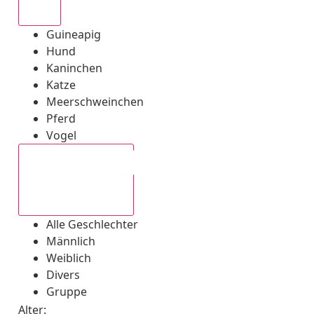
Alle
Guineapig
Hund
Kaninchen
Katze
Meerschweinchen
Pferd
Vogel
Alle Geschlechter
Alle Geschlechter
Männlich
Weiblich
Divers
Gruppe
Alter: