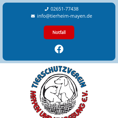
content
02651-77438
info@tierheim-mayen.de
Notfall