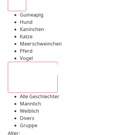
Alle
Guineapig
Hund
Kaninchen
Katze
Meerschweinchen
Pferd
Vogel
Alle Geschlechter
Alle Geschlechter
Männlich
Weiblich
Divers
Gruppe
Alter: