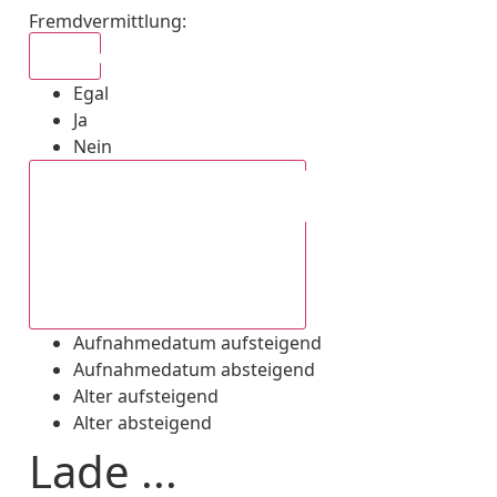
Fremdvermittlung
:
Egal
Egal
Ja
Nein
Aufnahmedatum absteigend
Aufnahmedatum aufsteigend
Aufnahmedatum absteigend
Alter aufsteigend
Alter absteigend
Lade ...