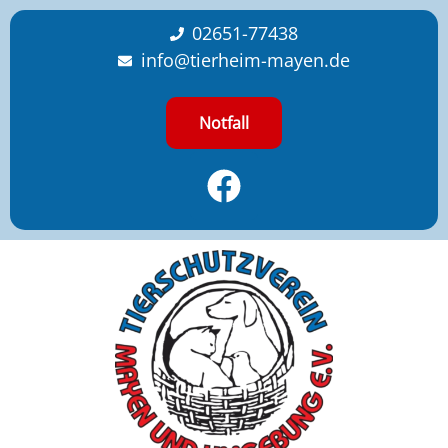
content
02651-77438
info@tierheim-mayen.de
Notfall