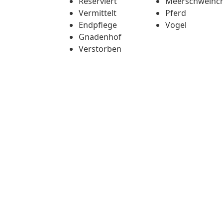
Reserviert
Meerschweinc
Vermittelt
Pferd
Endpflege
Vogel
Gnadenhof
Verstorben