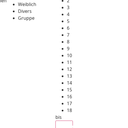
hen
2
Weiblich
3
Divers
4
Gruppe
5
6
7
8
9
10
11
12
13
14
15
16
17
18
bis
Alle