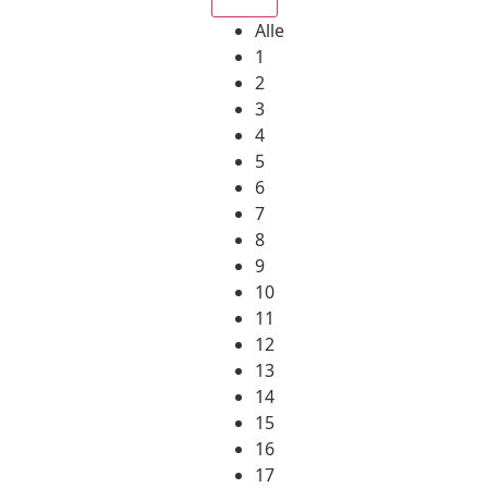
Alle
1
2
3
4
5
6
7
8
9
10
11
12
13
14
15
16
17