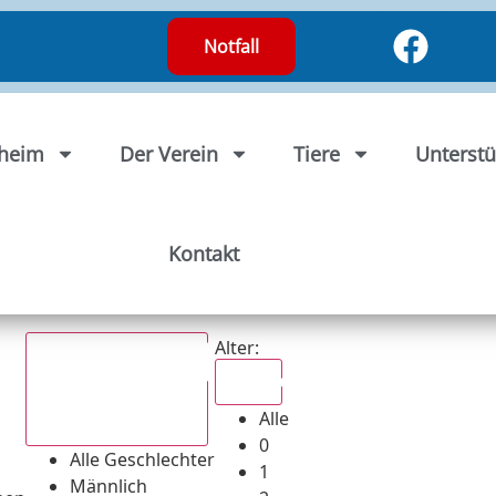
Notfall
rheim
Der Verein
Tiere
Unterstü
Kontakt
Alter:
Alle
Alle
Alle Geschlechter
0
Alle Geschlechter
1
Männlich