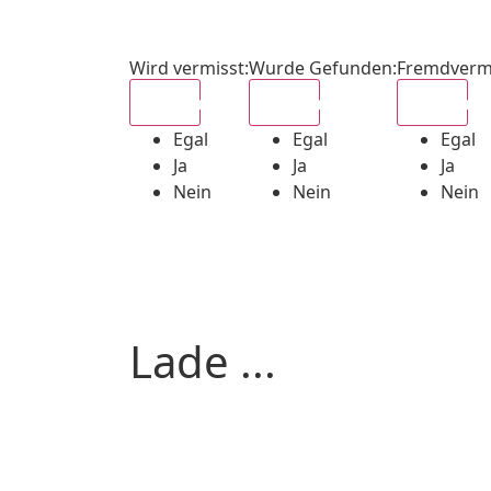
Wird vermisst
:
Wurde Gefunden
:
Fremdverm
Egal
Egal
Egal
Egal
Egal
Egal
Ja
Ja
Ja
Nein
Nein
Nein
Lade ...