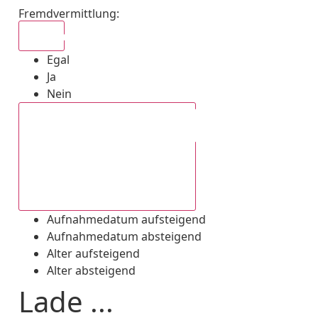
Fremdvermittlung
:
Egal
Egal
Ja
Nein
Aufnahmedatum absteigend
Aufnahmedatum aufsteigend
Aufnahmedatum absteigend
Alter aufsteigend
Alter absteigend
Lade ...