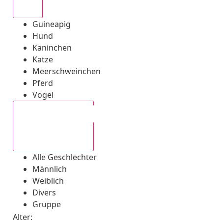
Alle
Guineapig
Hund
Kaninchen
Katze
Meerschweinchen
Pferd
Vogel
Alle Geschlechter
Alle Geschlechter
Männlich
Weiblich
Divers
Gruppe
Alter: