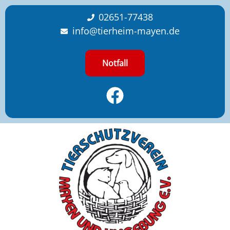
content
02651-77438
info@tierheim-mayen.de
Notfall