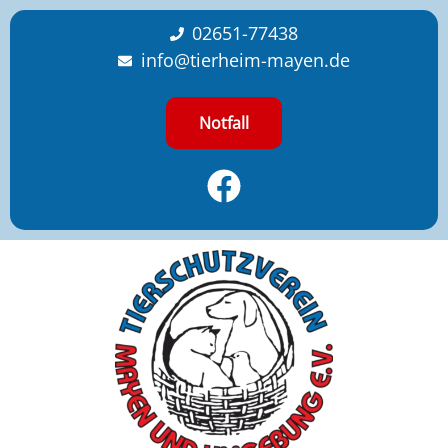
content
02651-77438
info@tierheim-mayen.de
Notfall