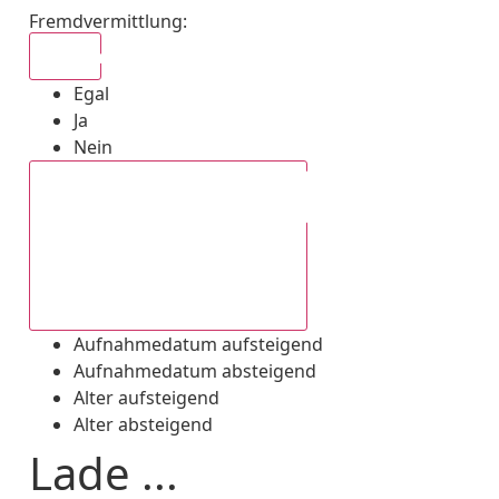
Fremdvermittlung
:
Egal
Egal
Ja
Nein
Aufnahmedatum absteigend
Aufnahmedatum aufsteigend
Aufnahmedatum absteigend
Alter aufsteigend
Alter absteigend
Lade ...