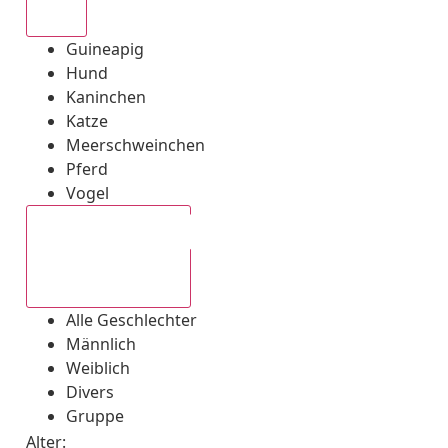
Alle
Guineapig
Hund
Kaninchen
Katze
Meerschweinchen
Pferd
Vogel
Alle Geschlechter
Alle Geschlechter
Männlich
Weiblich
Divers
Gruppe
Alter: