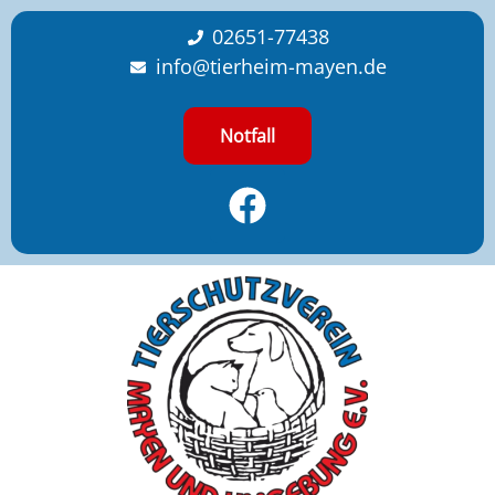
content
02651-77438
info@tierheim-mayen.de
Notfall