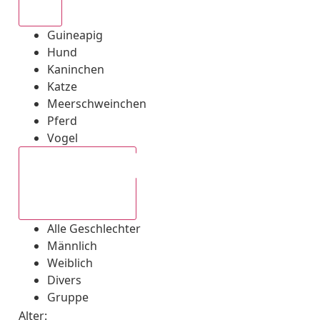
Alle
Guineapig
Hund
Kaninchen
Katze
Meerschweinchen
Pferd
Vogel
Alle Geschlechter
Alle Geschlechter
Männlich
Weiblich
Divers
Gruppe
Alter: