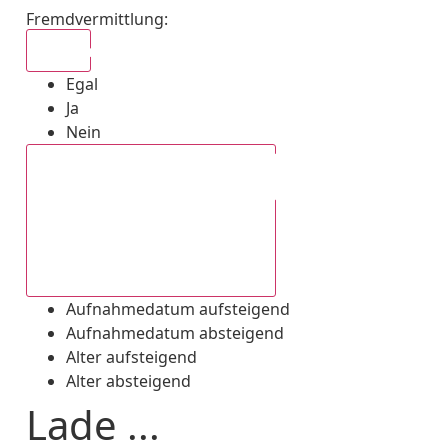
Fremdvermittlung
:
Egal
Egal
Ja
Nein
Aufnahmedatum absteigend
Aufnahmedatum aufsteigend
Aufnahmedatum absteigend
Alter aufsteigend
Alter absteigend
Lade ...