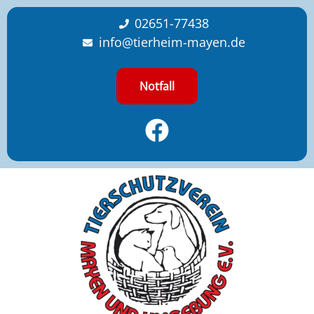
content
02651-77438
info@tierheim-mayen.de
Notfall