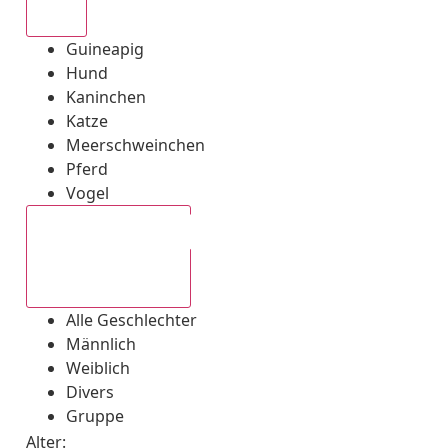
Alle
Guineapig
Hund
Kaninchen
Katze
Meerschweinchen
Pferd
Vogel
Alle Geschlechter
Alle Geschlechter
Männlich
Weiblich
Divers
Gruppe
Alter: