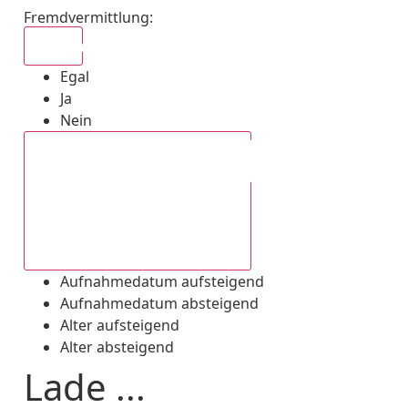
Fremdvermittlung
:
Egal
Egal
Ja
Nein
Aufnahmedatum absteigend
Aufnahmedatum aufsteigend
Aufnahmedatum absteigend
Alter aufsteigend
Alter absteigend
Lade ...