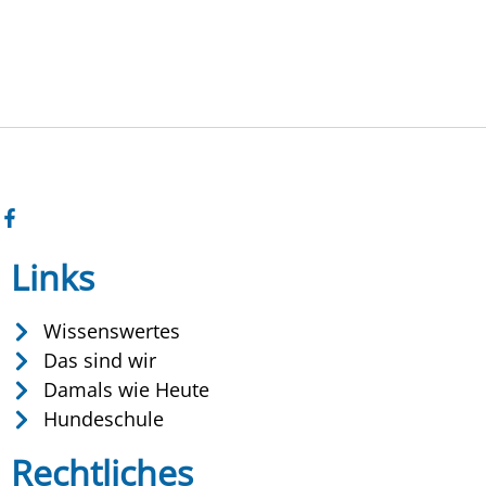
Links
Wissenswertes
Das sind wir
Damals wie Heute
Hundeschule
Rechtliches