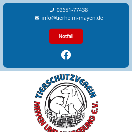
content
02651-77438
info@tierheim-mayen.de
Notfall