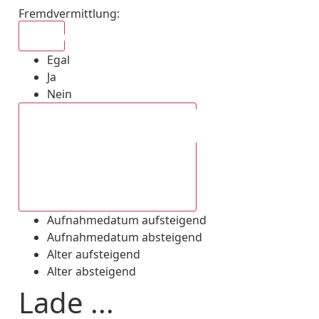
Fremdvermittlung
:
Egal
Egal
Ja
Nein
Aufnahmedatum absteigend
Aufnahmedatum aufsteigend
Aufnahmedatum absteigend
Alter aufsteigend
Alter absteigend
Lade ...