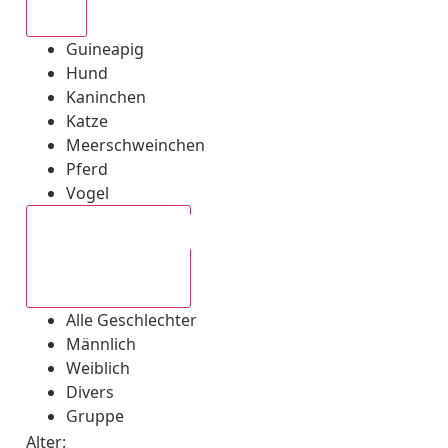
Alle
Guineapig
Hund
Kaninchen
Katze
Meerschweinchen
Pferd
Vogel
Alle Geschlechter
Alle Geschlechter
Männlich
Weiblich
Divers
Gruppe
Alter: