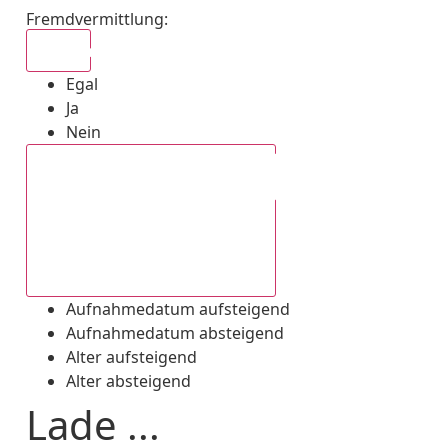
Fremdvermittlung
:
Egal
Egal
Ja
Nein
Aufnahmedatum absteigend
Aufnahmedatum aufsteigend
Aufnahmedatum absteigend
Alter aufsteigend
Alter absteigend
Lade ...