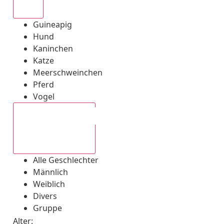
Alle
Guineapig
Hund
Kaninchen
Katze
Meerschweinchen
Pferd
Vogel
Alle Geschlechter
Alle Geschlechter
Männlich
Weiblich
Divers
Gruppe
Alter: