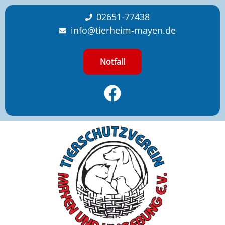
content
02651-77438
info@tierheim-mayen.de
Notfall