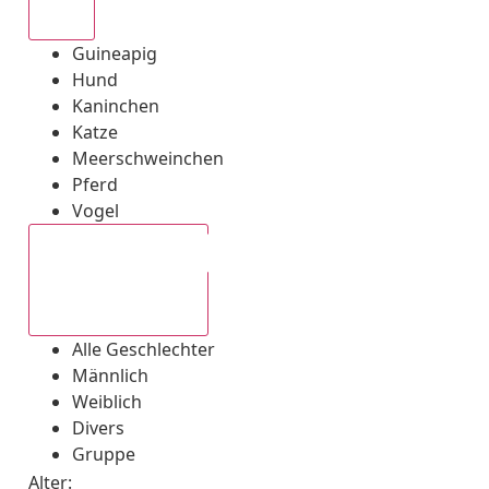
Alle
Guineapig
Hund
Kaninchen
Katze
Meerschweinchen
Pferd
Vogel
Alle Geschlechter
Alle Geschlechter
Männlich
Weiblich
Divers
Gruppe
Alter: