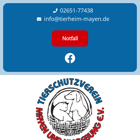
content
02651-77438
info@tierheim-mayen.de
Notfall