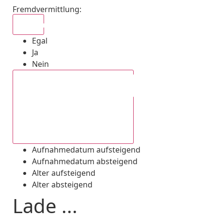
Fremdvermittlung
:
Egal
Egal
Ja
Nein
Aufnahmedatum absteigend
Aufnahmedatum aufsteigend
Aufnahmedatum absteigend
Alter aufsteigend
Alter absteigend
Lade ...