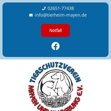
content
02651-77438
info@tierheim-mayen.de
Notfall