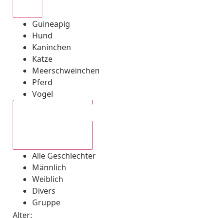
Alle
Guineapig
Hund
Kaninchen
Katze
Meerschweinchen
Pferd
Vogel
Alle Geschlechter
Alle Geschlechter
Männlich
Weiblich
Divers
Gruppe
Alter: