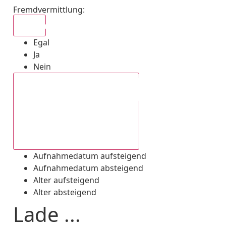
Fremdvermittlung
:
Egal
Egal
Ja
Nein
Aufnahmedatum absteigend
Aufnahmedatum aufsteigend
Aufnahmedatum absteigend
Alter aufsteigend
Alter absteigend
Lade ...