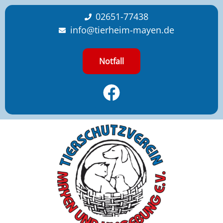
content
02651-77438
info@tierheim-mayen.de
Notfall