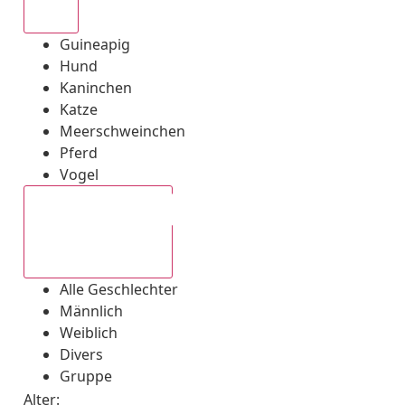
Alle
Guineapig
Hund
Kaninchen
Katze
Meerschweinchen
Pferd
Vogel
Alle Geschlechter
Alle Geschlechter
Männlich
Weiblich
Divers
Gruppe
Alter: