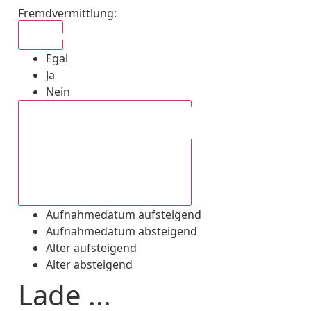
Fremdvermittlung
:
Egal
Egal
Ja
Nein
Aufnahmedatum absteigend
Aufnahmedatum aufsteigend
Aufnahmedatum absteigend
Alter aufsteigend
Alter absteigend
Lade ...