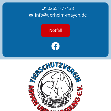
content
02651-77438
info@tierheim-mayen.de
Notfall