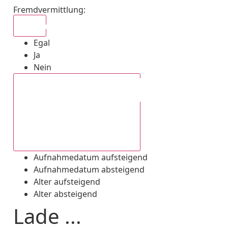
Fremdvermittlung
:
Egal
Egal
Ja
Nein
Aufnahmedatum absteigend
Aufnahmedatum aufsteigend
Aufnahmedatum absteigend
Alter aufsteigend
Alter absteigend
Lade ...