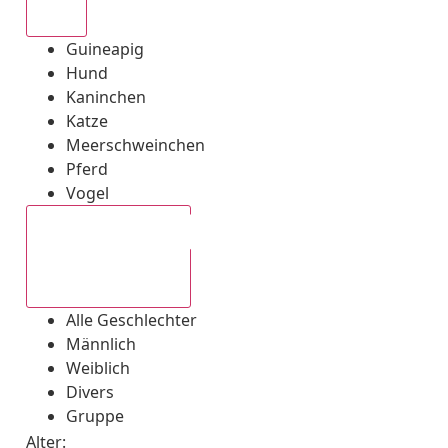
Alle
Guineapig
Hund
Kaninchen
Katze
Meerschweinchen
Pferd
Vogel
Alle Geschlechter
Alle Geschlechter
Männlich
Weiblich
Divers
Gruppe
Alter: