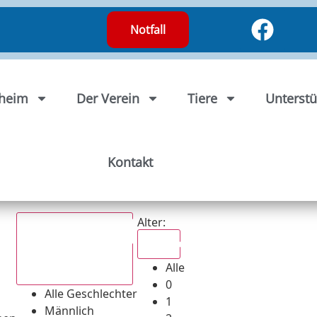
Notfall
rheim
Der Verein
Tiere
Unterstü
Kontakt
Alter:
Alle
Alle
Alle Geschlechter
0
Alle Geschlechter
1
Männlich