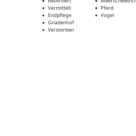
Reserviert
Meerschweinc
Vermittelt
Pferd
Endpflege
Vogel
Gnadenhof
Verstorben