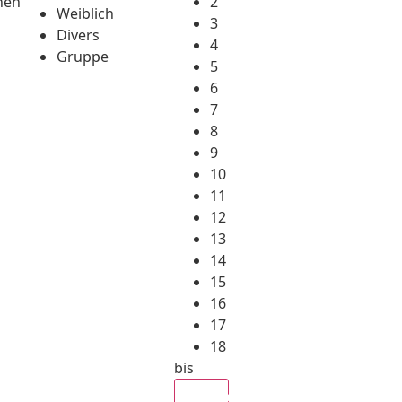
hen
2
Weiblich
3
Divers
4
Gruppe
5
6
7
8
9
10
11
12
13
14
15
16
17
18
bis
Alle