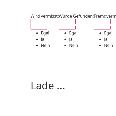
Wird vermisst
:
Wurde Gefunden
:
Fremdverm
Egal
Egal
Egal
Egal
Egal
Egal
Ja
Ja
Ja
Nein
Nein
Nein
Lade ...