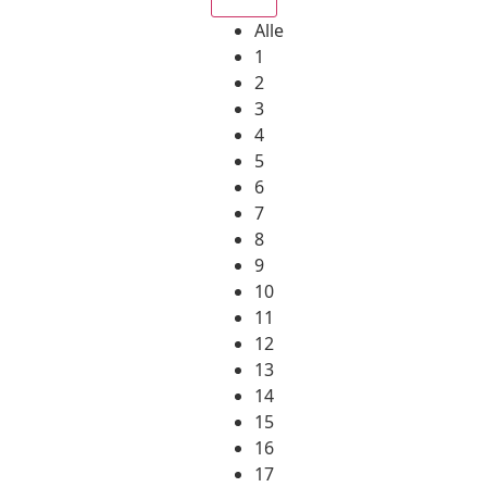
Alle
1
2
3
4
5
6
7
8
9
10
11
12
13
14
15
16
17