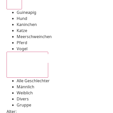
Alle
Guineapig
Hund
Kaninchen
Katze
Meerschweinchen
Pferd
Vogel
Alle Geschlechter
Alle Geschlechter
Männlich
Weiblich
Divers
Gruppe
Alter: