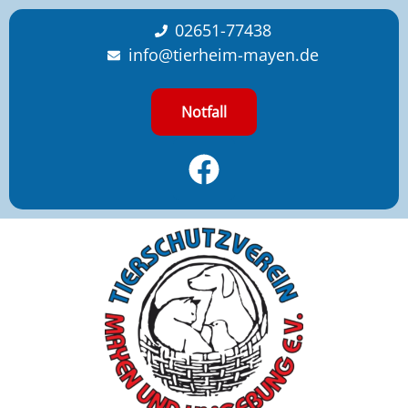
content
02651-77438
info@tierheim-mayen.de
Notfall