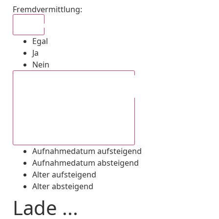
Fremdvermittlung
:
Egal
Egal
Ja
Nein
Aufnahmedatum absteigend
Aufnahmedatum aufsteigend
Aufnahmedatum absteigend
Alter aufsteigend
Alter absteigend
Lade ...