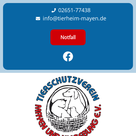
content
02651-77438
info@tierheim-mayen.de
Notfall