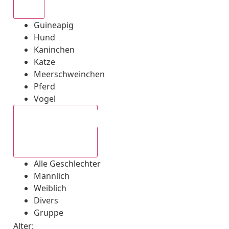
Alle
Guineapig
Hund
Kaninchen
Katze
Meerschweinchen
Pferd
Vogel
Alle Geschlechter
Alle Geschlechter
Männlich
Weiblich
Divers
Gruppe
Alter: