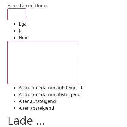
Fremdvermittlung
:
Egal
Egal
Ja
Nein
Aufnahmedatum absteigend
Aufnahmedatum aufsteigend
Aufnahmedatum absteigend
Alter aufsteigend
Alter absteigend
Lade ...