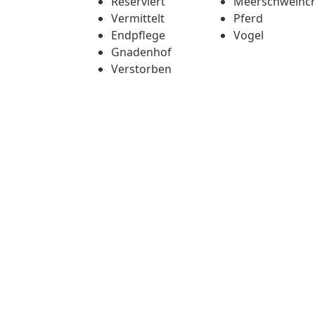
Reserviert
Meerschweinc
Vermittelt
Pferd
Endpflege
Vogel
Gnadenhof
Verstorben