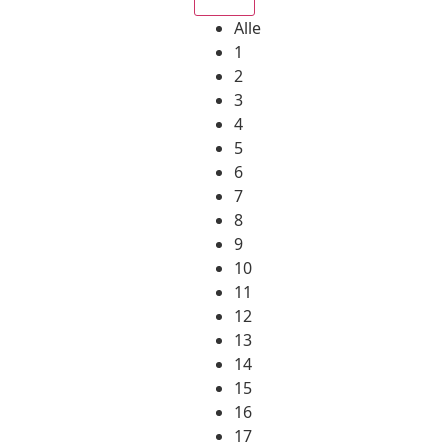
Alle
1
2
3
4
5
6
7
8
9
10
11
12
13
14
15
16
17