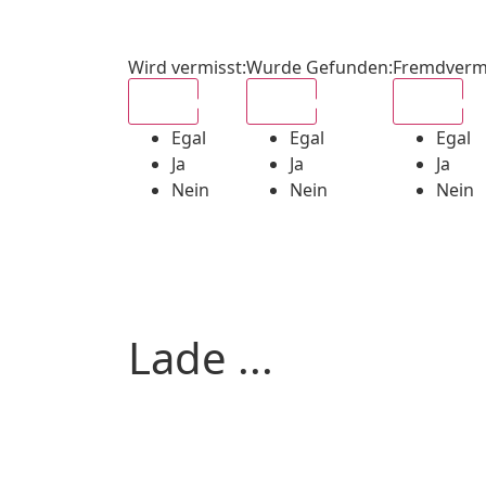
Wird vermisst
:
Wurde Gefunden
:
Fremdverm
Egal
Egal
Egal
Egal
Egal
Egal
Ja
Ja
Ja
Nein
Nein
Nein
Lade ...