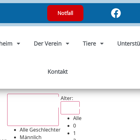
Notfall
rheim
Der Verein
Tiere
Unterstü
Kontakt
Alter:
Alle
Alle
Alle Geschlechter
0
Alle Geschlechter
1
Männlich