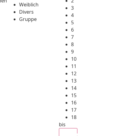
hen
2
Weiblich
3
Divers
4
Gruppe
5
6
7
8
9
10
11
12
13
14
15
16
17
18
bis
Alle