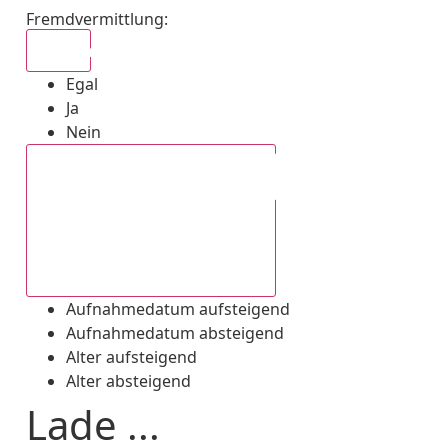
Fremdvermittlung
:
Egal
Egal
Ja
Nein
Aufnahmedatum absteigend
Aufnahmedatum aufsteigend
Aufnahmedatum absteigend
Alter aufsteigend
Alter absteigend
Lade ...