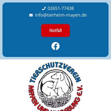
content
02651-77438
info@tierheim-mayen.de
Notfall