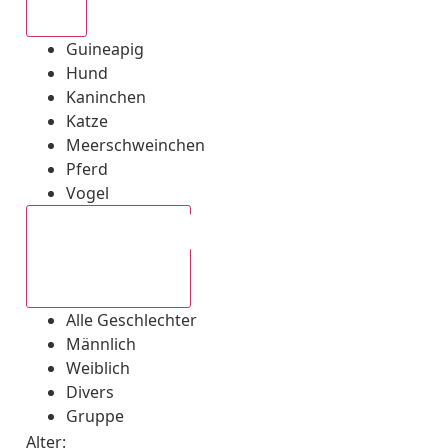
Alle
Guineapig
Hund
Kaninchen
Katze
Meerschweinchen
Pferd
Vogel
Alle Geschlechter
Alle Geschlechter
Männlich
Weiblich
Divers
Gruppe
Alter: