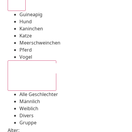
Alle
Guineapig
Hund
Kaninchen
Katze
Meerschweinchen
Pferd
Vogel
Alle Geschlechter
Alle Geschlechter
Männlich
Weiblich
Divers
Gruppe
Alter: