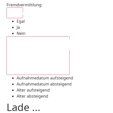
Fremdvermittlung
:
Egal
Egal
Ja
Nein
Aufnahmedatum absteigend
Aufnahmedatum aufsteigend
Aufnahmedatum absteigend
Alter aufsteigend
Alter absteigend
Lade ...