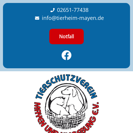
content
02651-77438
info@tierheim-mayen.de
Notfall