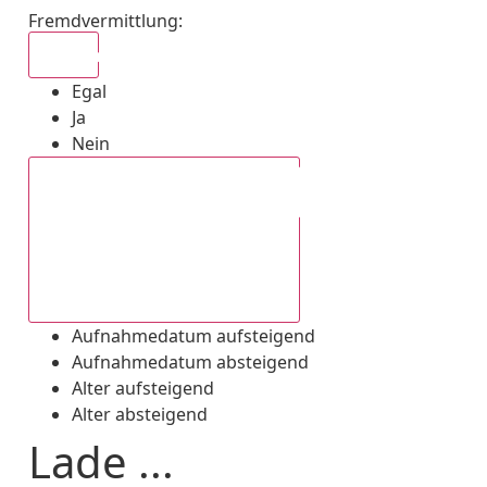
Fremdvermittlung
:
Egal
Egal
Ja
Nein
Aufnahmedatum absteigend
Aufnahmedatum aufsteigend
Aufnahmedatum absteigend
Alter aufsteigend
Alter absteigend
Lade ...