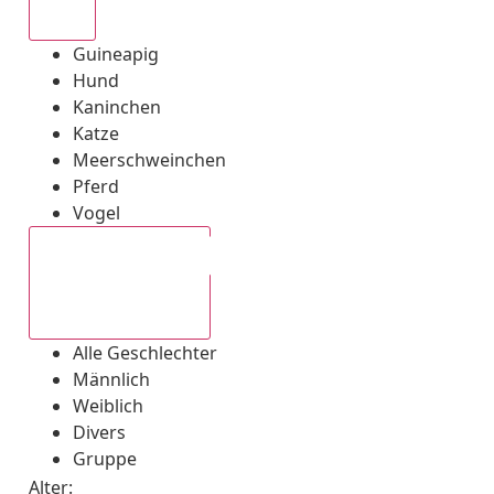
Alle
Guineapig
Hund
Kaninchen
Katze
Meerschweinchen
Pferd
Vogel
Alle Geschlechter
Alle Geschlechter
Männlich
Weiblich
Divers
Gruppe
Alter: