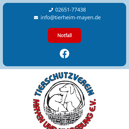
content
02651-77438
info@tierheim-mayen.de
Notfall