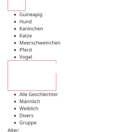
Alle
Guineapig
Hund
Kaninchen
Katze
Meerschweinchen
Pferd
Vogel
Alle Geschlechter
Alle Geschlechter
Männlich
Weiblich
Divers
Gruppe
Alter: