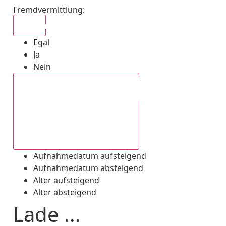
Fremdvermittlung
:
Egal
Egal
Ja
Nein
Aufnahmedatum absteigend
Aufnahmedatum aufsteigend
Aufnahmedatum absteigend
Alter aufsteigend
Alter absteigend
Lade ...