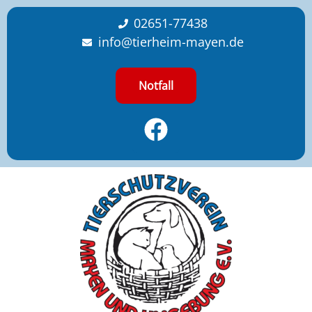
content
02651-77438
info@tierheim-mayen.de
Notfall