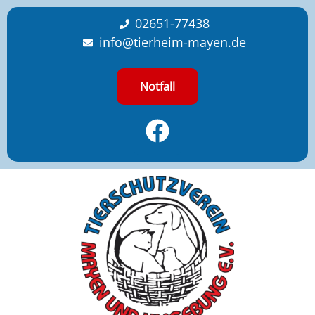
content
02651-77438
info@tierheim-mayen.de
Notfall