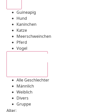
Alle
Guineapig
Hund
Kaninchen
Katze
Meerschweinchen
Pferd
Vogel
Alle Geschlechter
Alle Geschlechter
Männlich
Weiblich
Divers
Gruppe
Alter: