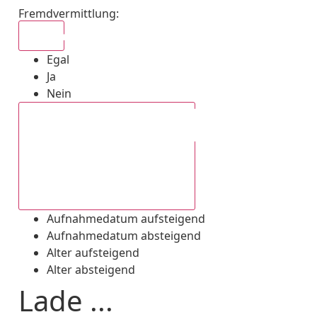
Fremdvermittlung
:
Egal
Egal
Ja
Nein
Aufnahmedatum absteigend
Aufnahmedatum aufsteigend
Aufnahmedatum absteigend
Alter aufsteigend
Alter absteigend
Lade ...