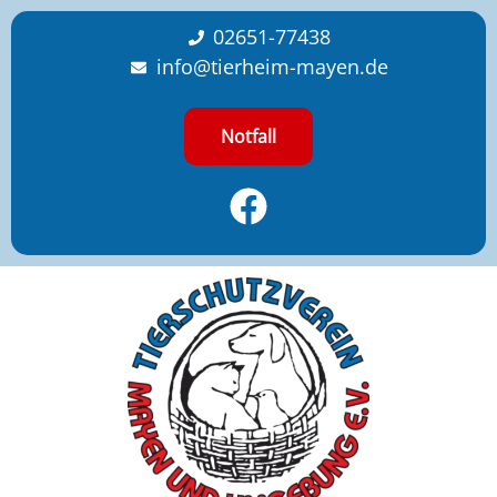
content
02651-77438
info@tierheim-mayen.de
Notfall