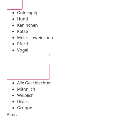
Alle
Guineapig
Hund
Kaninchen
Katze
Meerschweinchen
Pferd
Vogel
Alle Geschlechter
Alle Geschlechter
Männlich
Weiblich
Divers
Gruppe
Alter: