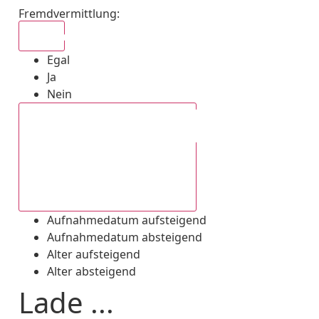
Fremdvermittlung
:
Egal
Egal
Ja
Nein
Aufnahmedatum absteigend
Aufnahmedatum aufsteigend
Aufnahmedatum absteigend
Alter aufsteigend
Alter absteigend
Lade ...