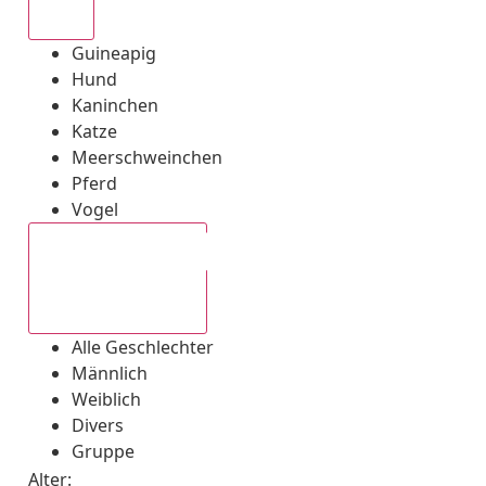
Alle
Guineapig
Hund
Kaninchen
Katze
Meerschweinchen
Pferd
Vogel
Alle Geschlechter
Alle Geschlechter
Männlich
Weiblich
Divers
Gruppe
Alter: