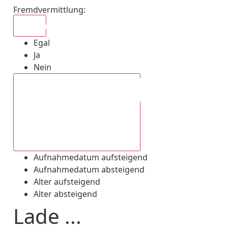
Fremdvermittlung
:
Egal
Egal
Ja
Nein
Aufnahmedatum absteigend
Aufnahmedatum aufsteigend
Aufnahmedatum absteigend
Alter aufsteigend
Alter absteigend
Lade ...