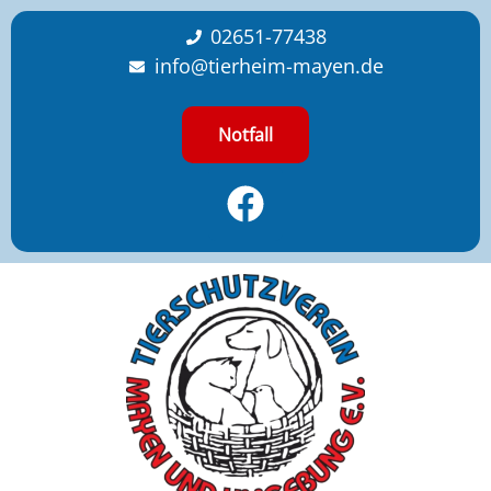
content
02651-77438
info@tierheim-mayen.de
Notfall