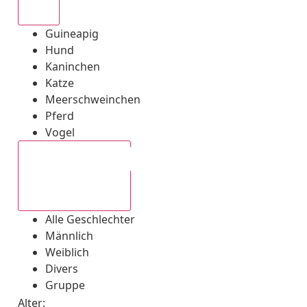
Alle
Guineapig
Hund
Kaninchen
Katze
Meerschweinchen
Pferd
Vogel
Alle Geschlechter
Alle Geschlechter
Männlich
Weiblich
Divers
Gruppe
Alter: