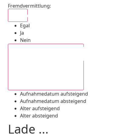
Fremdvermittlung
:
Egal
Egal
Ja
Nein
Aufnahmedatum absteigend
Aufnahmedatum aufsteigend
Aufnahmedatum absteigend
Alter aufsteigend
Alter absteigend
Lade ...