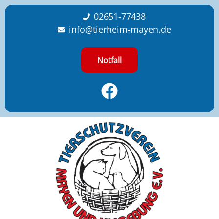
content
02651-77438
info@tierheim-mayen.de
Notfall