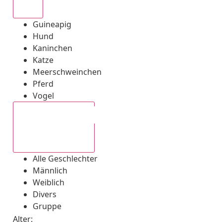
Alle
Guineapig
Hund
Kaninchen
Katze
Meerschweinchen
Pferd
Vogel
Alle Geschlechter
Alle Geschlechter
Männlich
Weiblich
Divers
Gruppe
Alter: