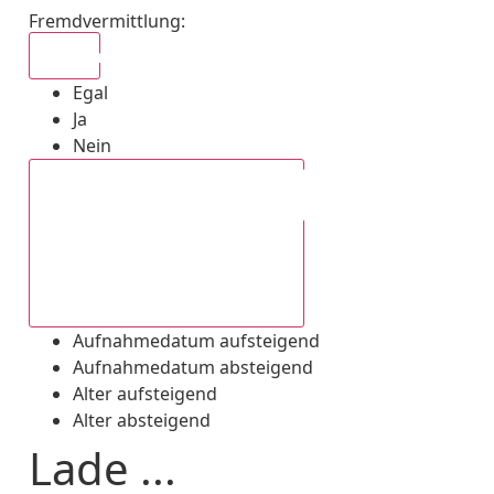
Fremdvermittlung
:
Egal
Egal
Ja
Nein
Aufnahmedatum absteigend
Aufnahmedatum aufsteigend
Aufnahmedatum absteigend
Alter aufsteigend
Alter absteigend
Lade ...