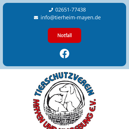
content
02651-77438
info@tierheim-mayen.de
Notfall