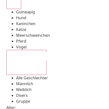
Alle
Guineapig
Hund
Kaninchen
Katze
Meerschweinchen
Pferd
Vogel
Alle Geschlechter
Alle Geschlechter
Männlich
Weiblich
Divers
Gruppe
Alter: