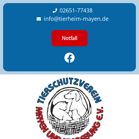
content
02651-77438
info@tierheim-mayen.de
Notfall