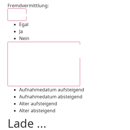
Fremdvermittlung
:
Egal
Egal
Ja
Nein
Aufnahmedatum absteigend
Aufnahmedatum aufsteigend
Aufnahmedatum absteigend
Alter aufsteigend
Alter absteigend
Lade ...