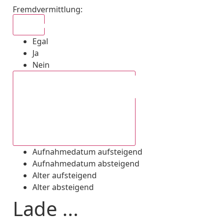
Fremdvermittlung
:
Egal
Egal
Ja
Nein
Aufnahmedatum absteigend
Aufnahmedatum aufsteigend
Aufnahmedatum absteigend
Alter aufsteigend
Alter absteigend
Lade ...