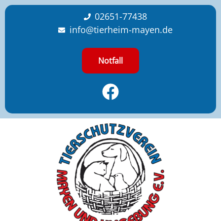
content
02651-77438
info@tierheim-mayen.de
Notfall