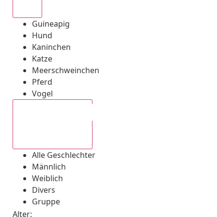
Alle
Guineapig
Hund
Kaninchen
Katze
Meerschweinchen
Pferd
Vogel
Alle Geschlechter
Alle Geschlechter
Männlich
Weiblich
Divers
Gruppe
Alter: