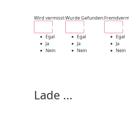
Wird vermisst
:
Wurde Gefunden
:
Fremdverm
Egal
Egal
Egal
Egal
Egal
Egal
Ja
Ja
Ja
Nein
Nein
Nein
Lade ...