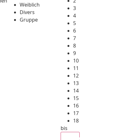
hen
2
Weiblich
3
Divers
4
Gruppe
5
6
7
8
9
10
11
12
13
14
15
16
17
18
bis
Alle