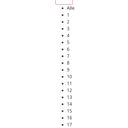
Alle
1
2
3
4
5
6
7
8
9
10
11
12
13
14
15
16
17