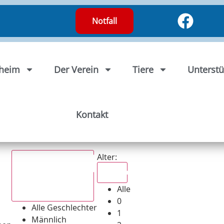
Notfall
rheim
Der Verein
Tiere
Unterstü
Kontakt
Alter:
Alle
Alle
Alle Geschlechter
0
Alle Geschlechter
1
Männlich