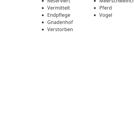
Reserviert
Meerschweinc
Vermittelt
Pferd
Endpflege
Vogel
Gnadenhof
Verstorben