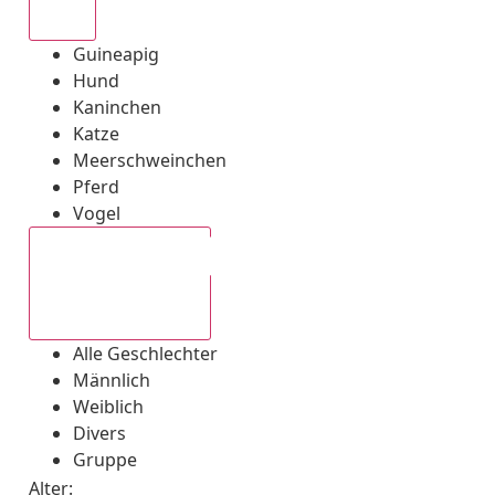
Alle
Guineapig
Hund
Kaninchen
Katze
Meerschweinchen
Pferd
Vogel
Alle Geschlechter
Alle Geschlechter
Männlich
Weiblich
Divers
Gruppe
Alter: