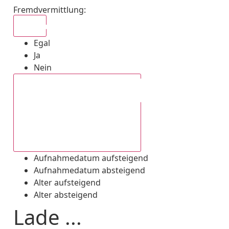
Fremdvermittlung
:
Egal
Egal
Ja
Nein
Aufnahmedatum absteigend
Aufnahmedatum aufsteigend
Aufnahmedatum absteigend
Alter aufsteigend
Alter absteigend
Lade ...