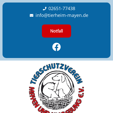
content
02651-77438
info@tierheim-mayen.de
Notfall