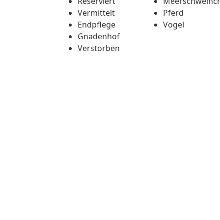
Reserviert
Meerschweinc
Vermittelt
Pferd
Endpflege
Vogel
Gnadenhof
Verstorben