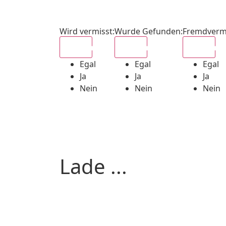
Wird vermisst
:
Wurde Gefunden
:
Fremdverm
Egal
Egal
Egal
Egal
Egal
Egal
Ja
Ja
Ja
Nein
Nein
Nein
Lade ...