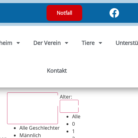
Notfall
rheim
Der Verein
Tiere
Unterstü
Kontakt
Alter:
Alle
Alle
Alle Geschlechter
0
Alle Geschlechter
1
Männlich