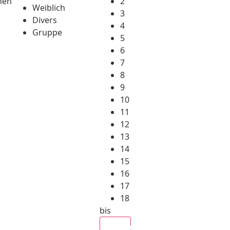
hen
2
Weiblich
3
Divers
4
Gruppe
5
6
7
8
9
10
11
12
13
14
15
16
17
18
bis
Alle