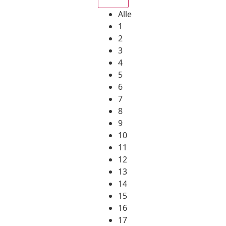
Alle
1
2
3
4
5
6
7
8
9
10
11
12
13
14
15
16
17