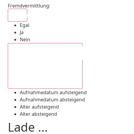
Fremdvermittlung
:
Egal
Egal
Ja
Nein
Aufnahmedatum absteigend
Aufnahmedatum aufsteigend
Aufnahmedatum absteigend
Alter aufsteigend
Alter absteigend
Lade ...