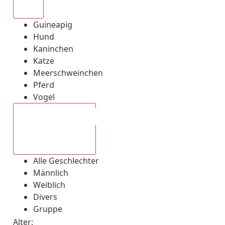
Alle
Guineapig
Hund
Kaninchen
Katze
Meerschweinchen
Pferd
Vogel
Alle Geschlechter
Alle Geschlechter
Männlich
Weiblich
Divers
Gruppe
Alter: