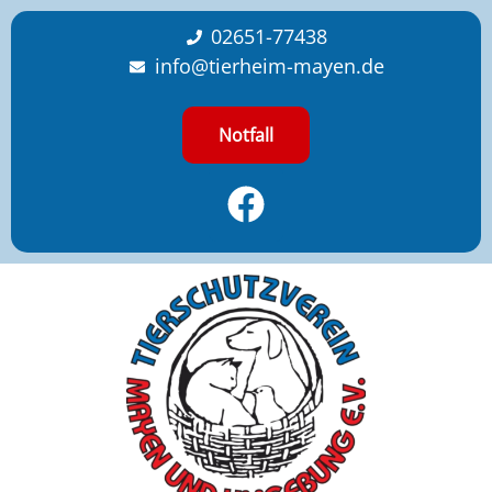
content
02651-77438
info@tierheim-mayen.de
Notfall