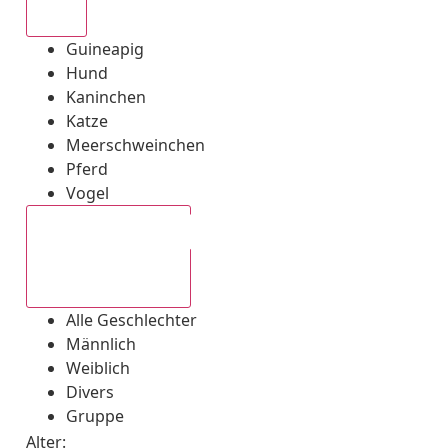
Alle
Guineapig
Hund
Kaninchen
Katze
Meerschweinchen
Pferd
Vogel
Alle Geschlechter
Alle Geschlechter
Männlich
Weiblich
Divers
Gruppe
Alter: