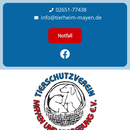
content
02651-77438
info@tierheim-mayen.de
Notfall