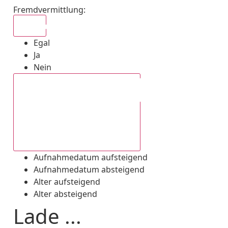
Fremdvermittlung
:
Egal
Egal
Ja
Nein
Aufnahmedatum absteigend
Aufnahmedatum aufsteigend
Aufnahmedatum absteigend
Alter aufsteigend
Alter absteigend
Lade ...