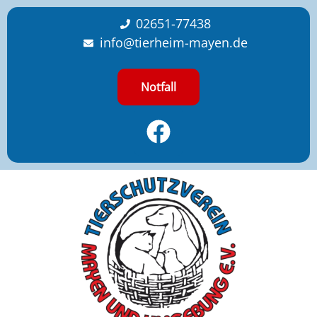
content
02651-77438
info@tierheim-mayen.de
Notfall