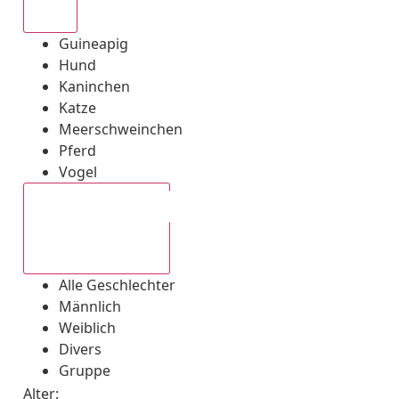
Alle
Guineapig
Hund
Kaninchen
Katze
Meerschweinchen
Pferd
Vogel
Alle Geschlechter
Alle Geschlechter
Männlich
Weiblich
Divers
Gruppe
Alter: