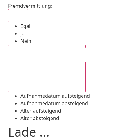
Fremdvermittlung
:
Egal
Egal
Ja
Nein
Aufnahmedatum absteigend
Aufnahmedatum aufsteigend
Aufnahmedatum absteigend
Alter aufsteigend
Alter absteigend
Lade ...