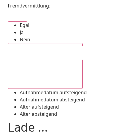
Fremdvermittlung
:
Egal
Egal
Ja
Nein
Aufnahmedatum absteigend
Aufnahmedatum aufsteigend
Aufnahmedatum absteigend
Alter aufsteigend
Alter absteigend
Lade ...