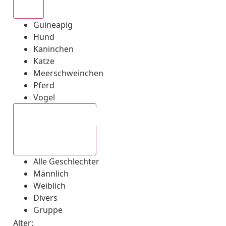
Alle
Guineapig
Hund
Kaninchen
Katze
Meerschweinchen
Pferd
Vogel
Alle Geschlechter
Alle Geschlechter
Männlich
Weiblich
Divers
Gruppe
Alter: