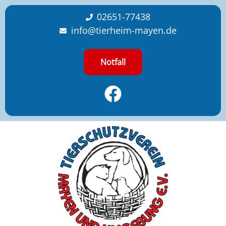
content
02651-77438
info@tierheim-mayen.de
Notfall