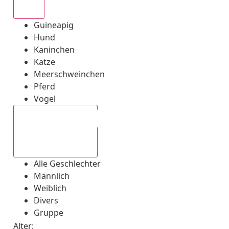
Alle
Guineapig
Hund
Kaninchen
Katze
Meerschweinchen
Pferd
Vogel
Alle Geschlechter
Alle Geschlechter
Männlich
Weiblich
Divers
Gruppe
Alter: