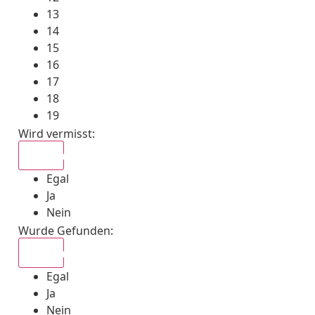
13
14
15
16
17
18
19
Wird vermisst
:
Egal
Egal
Ja
Nein
Wurde Gefunden
:
Egal
Egal
Ja
Nein