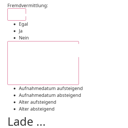
Fremdvermittlung
:
Egal
Egal
Ja
Nein
Aufnahmedatum absteigend
Aufnahmedatum aufsteigend
Aufnahmedatum absteigend
Alter aufsteigend
Alter absteigend
Lade ...