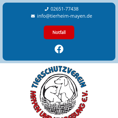
content
02651-77438
info@tierheim-mayen.de
Notfall