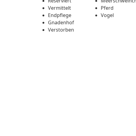
Reserviert
Meerschweinc
Vermittelt
Pferd
Endpflege
Vogel
Gnadenhof
Verstorben