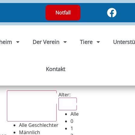
Notfall
rheim
Der Verein
Tiere
Unterstü
Kontakt
Alter:
Alle
Alle
Alle Geschlechter
0
Alle Geschlechter
1
Männlich