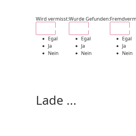
Wird vermisst
:
Wurde Gefunden
:
Fremdverm
Egal
Egal
Egal
Egal
Egal
Egal
Ja
Ja
Ja
Nein
Nein
Nein
Lade ...