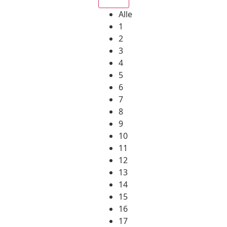
Alle
1
2
3
4
5
6
7
8
9
10
11
12
13
14
15
16
17