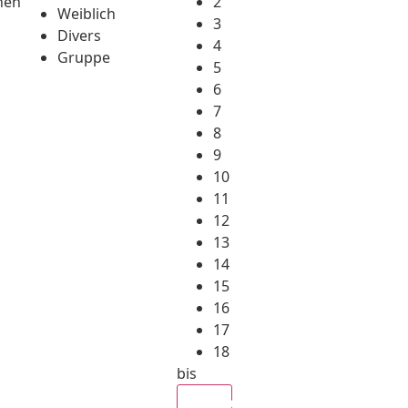
hen
2
Weiblich
3
Divers
4
Gruppe
5
6
7
8
9
10
11
12
13
14
15
16
17
18
bis
Alle