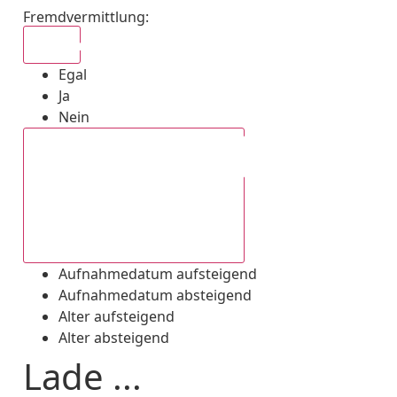
Fremdvermittlung
:
Egal
Egal
Ja
Nein
Aufnahmedatum absteigend
Aufnahmedatum aufsteigend
Aufnahmedatum absteigend
Alter aufsteigend
Alter absteigend
Lade ...