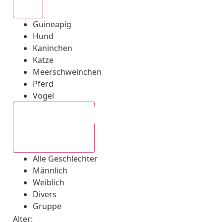
Alle
Guineapig
Hund
Kaninchen
Katze
Meerschweinchen
Pferd
Vogel
Alle Geschlechter
Alle Geschlechter
Männlich
Weiblich
Divers
Gruppe
Alter: