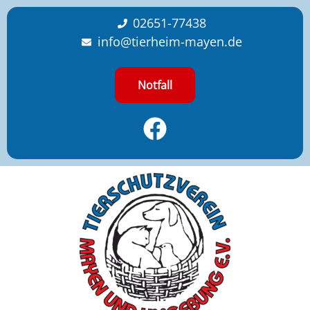
content
02651-77438
info@tierheim-mayen.de
Notfall