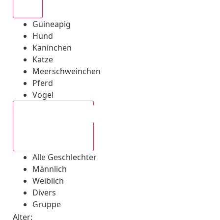
Alle
Guineapig
Hund
Kaninchen
Katze
Meerschweinchen
Pferd
Vogel
Alle Geschlechter
Alle Geschlechter
Männlich
Weiblich
Divers
Gruppe
Alter: