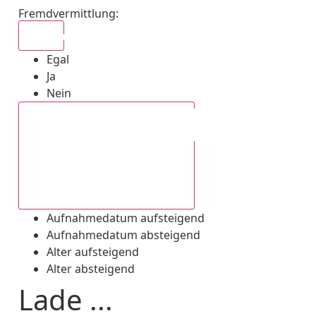
Fremdvermittlung
:
Egal
Egal
Ja
Nein
Aufnahmedatum absteigend
Aufnahmedatum aufsteigend
Aufnahmedatum absteigend
Alter aufsteigend
Alter absteigend
Lade ...