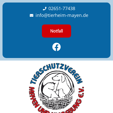
content
02651-77438
info@tierheim-mayen.de
Notfall