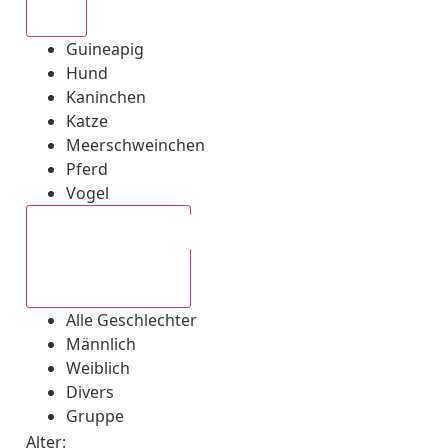
Alle
Guineapig
Hund
Kaninchen
Katze
Meerschweinchen
Pferd
Vogel
Alle Geschlechter
Alle Geschlechter
Männlich
Weiblich
Divers
Gruppe
Alter: