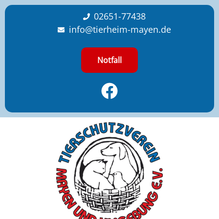
content
02651-77438
info@tierheim-mayen.de
Notfall