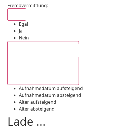
Fremdvermittlung
:
Egal
Egal
Ja
Nein
Aufnahmedatum absteigend
Aufnahmedatum aufsteigend
Aufnahmedatum absteigend
Alter aufsteigend
Alter absteigend
Lade ...