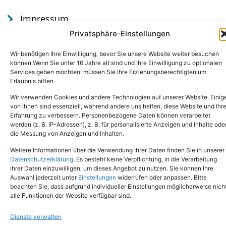
Impressum
Datenschutz
Privatsphäre-Einstellungen
Wir benötigen Ihre Einwilligung, bevor Sie unsere Website weiter besuchen
können.Wenn Sie unter 16 Jahre alt sind und Ihre Einwilligung zu optionalen
Services geben möchten, müssen Sie Ihre Erziehungsberechtigten um
Erlaubnis bitten.
Wir verwenden Cookies und andere Technologien auf unserer Website. Einig
von ihnen sind essenziell, während andere uns helfen, diese Website und Ihr
Erfahrung zu verbessern. Personenbezogene Daten können verarbeitet
werden (z. B. IP-Adressen), z. B. für personalisierte Anzeigen und Inhalte ode
Tel.: (02651) - 77438
info@tierheim-mayen.de
die Messung von Anzeigen und Inhalten.
In der Pluns 1, 56727 Mayen
Weitere Informationen über die Verwendung Ihrer Daten finden Sie in unserer
Datenschutzerklärung
. Es besteht keine Verpflichtung, in die Verarbeitung
Ihrer Daten einzuwilligen, um dieses Angebot zu nutzen. Sie können Ihre
Copyright © 2024. Alle Rechte vorbehalten.
Auswahl jederzeit unter
Einstellungen
widerrufen oder anpassen. Bitte
beachten Sie, dass aufgrund individueller Einstellungen möglicherweise nich
alle Funktionen der Website verfügbar sind.
Dienste verwalten