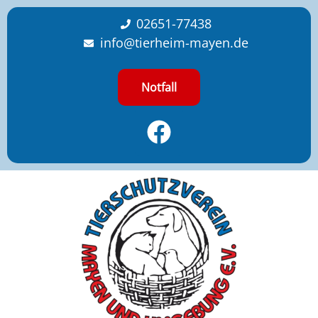
content
02651-77438
info@tierheim-mayen.de
Notfall