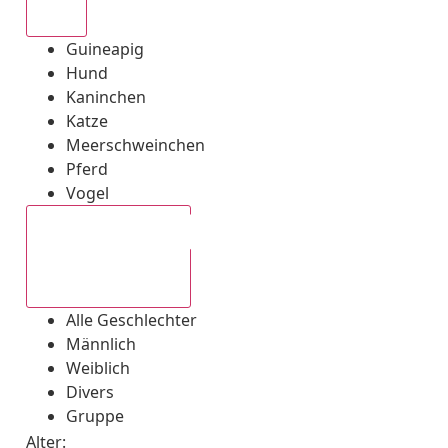
Alle
Guineapig
Hund
Kaninchen
Katze
Meerschweinchen
Pferd
Vogel
Alle Geschlechter
Alle Geschlechter
Männlich
Weiblich
Divers
Gruppe
Alter: