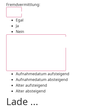
Fremdvermittlung
:
Egal
Egal
Ja
Nein
Aufnahmedatum absteigend
Aufnahmedatum aufsteigend
Aufnahmedatum absteigend
Alter aufsteigend
Alter absteigend
Lade ...